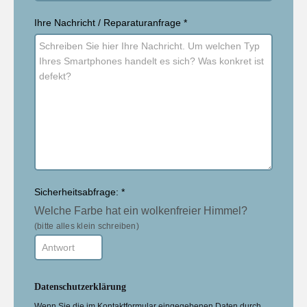
Ihre Nachricht / Reparaturanfrage
*
Sicherheitsabfrage:
*
Welche Farbe hat ein wolkenfreier Himmel?
(bitte alles klein schreiben)
Datenschutzerklärung
Wenn Sie die im Kontaktformular eingegebenen Daten durch